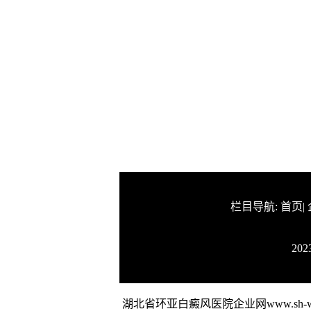
栏目导航:
首页
|
20
湖北省环亚白癜风医院企业网www.sh