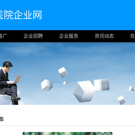
医院企业网
推广
企业招聘
企业服务
资讯动态
在
态